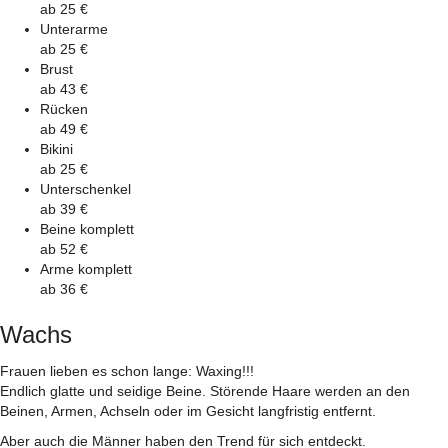
ab 25 €
Unterarme
ab 25 €
Brust
ab 43 €
Rücken
ab 49 €
Bikini
ab 25 €
Unterschenkel
ab 39 €
Beine komplett
ab 52 €
Arme komplett
ab 36 €
Wachs
Frauen lieben es schon lange: Waxing!!!
Endlich glatte und seidige Beine. Störende Haare werden an den
Beinen, Armen, Achseln oder im Gesicht langfristig entfernt.
Aber auch die Männer haben den Trend für sich entdeckt.