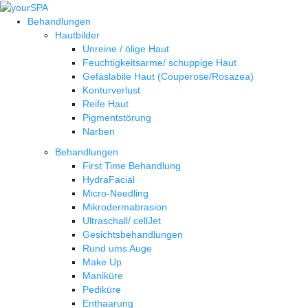
Behandlungen
Hautbilder
Unreine / ölige Haut
Feuchtigkeitsarme/ schuppige Haut
Gefäslabile Haut (Couperose/Rosazea)
Konturverlust
Reife Haut
Pigmentstörung
Narben
Behandlungen
First Time Behandlung
HydraFacial
Micro-Needling
Mikrodermabrasion
Ultraschall/ cellJet
Gesichtsbehandlungen
Rund ums Auge
Make Up
Maniküre
Pediküre
Enthaarung