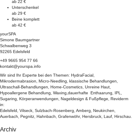
ab 22 €
Unterschenkel
ab 29 €
Beine komplett
ab 42 €
yourSPA
Simone Baumgartner
Schwalbenweg 3
92265 Edelsfeld
+49 9665 954 77 66
kontakt@yourspa.info
Wir sind Ihr Experte bei den Themen: HydraFacial,
Mikrodermabrasion, Micro-Needling, klassische Behandlungen,
Ultraschall-Behandlungen, Home-Cosmetics, Unreine Haut,
Hypoallergene Behandlung, Waxing,dauerhafte Enthaarung, IPL,
Sugaring, Körperanwendungen, Nageldesign & Fußpflege, Reviderm
in:
Edelsfeld, Vilseck, Sulzbach-Rosenberg, Amberg, Neukirchen,
Auerbach, Pegnitz, Hahnbach, Grafenwöhr, Hersbruck, Lauf, Hirschau.
Archiv