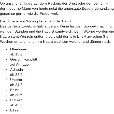
Ob unschöne Haare auf dem Rücken, der Brust oder den Beinen –
der moderne Mann von heute nutzt die angesagte Beauty-Behandlung
genau so gerne, wie die Frauenwelt.
Die Vorteile von Waxing liegen auf der Hand:
Das perfekte Ergebnis hält lange an. Keine lästigen Stoppeln nach nur
wenigen Stunden und die Haut ist samtweich. Beim Waxing werden die
Haare samt Wurzeln entfernt, so bleibt der tolle Effekt zwischen 3-6
Wochen erhalten und Ihre Haare wachsen weicher und dünner nach.
Oberlippe
ab 13 €
Gesicht komplett
auf Anfrage
Achseln
ab 22 €
Unterarme
ab 24 €
Brust
ab 38 €
Rücken
ab 45 €
Bikini