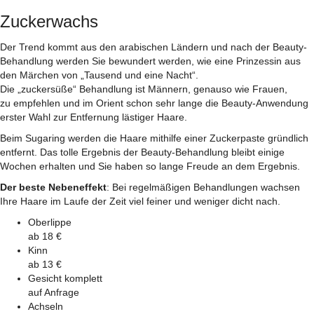
Zuckerwachs
Der Trend kommt aus den arabischen Ländern und nach der Beauty-
Behandlung werden Sie bewundert werden, wie eine Prinzessin aus
den Märchen von „Tausend und eine Nacht“.
Die „zuckersüße“ Behandlung ist Männern, genauso wie Frauen,
zu empfehlen und im Orient schon sehr lange die Beauty-Anwendung
erster Wahl zur Entfernung lästiger Haare.
Beim Sugaring werden die Haare mithilfe einer Zuckerpaste gründlich
entfernt. Das tolle Ergebnis der Beauty-Behandlung bleibt einige
Wochen erhalten und Sie haben so lange Freude an dem Ergebnis.
Der beste Nebeneffekt
: Bei regelmäßigen Behandlungen wachsen
Ihre Haare im Laufe der Zeit viel feiner und weniger dicht nach.
Oberlippe
ab 18 €
Kinn
ab 13 €
Gesicht komplett
auf Anfrage
Achseln